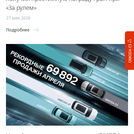
«За рулем»
27 мая 2026
Подробнее
OMODA C5