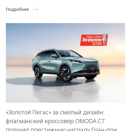
Подробнее
«Золотой Пегас» за смелый дизайн:
флагманский кроссовер OMODA C7
получил престижную награду Гран-при