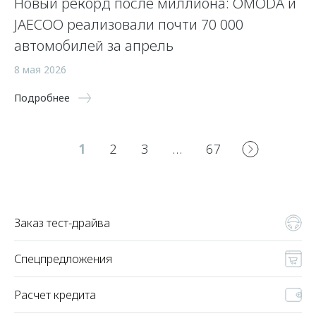
Новый рекорд после миллиона: OMODA и
JAECOO реализовали почти 70 000
автомобилей за апрель
8 мая 2026
Подробнее
1
2
3
…
67
Заказ тест-драйва
Спецпредложения
Расчет кредита