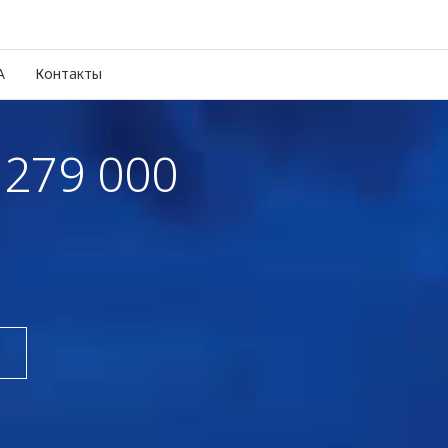
A
Контакты
279 000