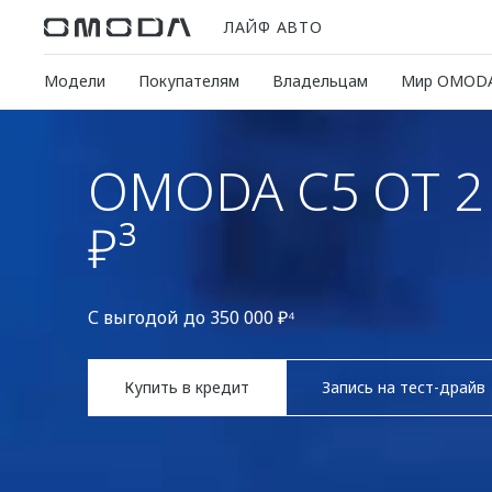
ЛАЙФ АВТО
Модели
Покупателям
Владельцам
Мир OMOD
OMODA C5 ОТ 2 
₽³
С выгодой до 350 000 ₽⁴
Купить в кредит
Запись на тест-драйв