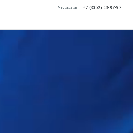
+7 (8352) 23-97-97
Чебоксары