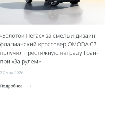
«Золотой Пегас» за смелый дизайн:
флагманский кроссовер OMODA C7
получил престижную награду Гран-
при «За рулем»
27 мая 2026
Подробнее