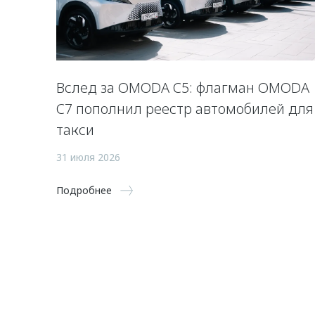
Вслед за OMODA C5: флагман OMODA
C7 пополнил реестр автомобилей для
такси
31 июля 2026
Подробнее