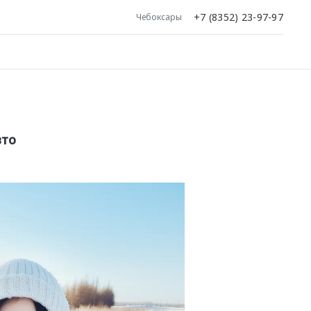
+7 (8352) 23-97-97
Чебоксары
вто