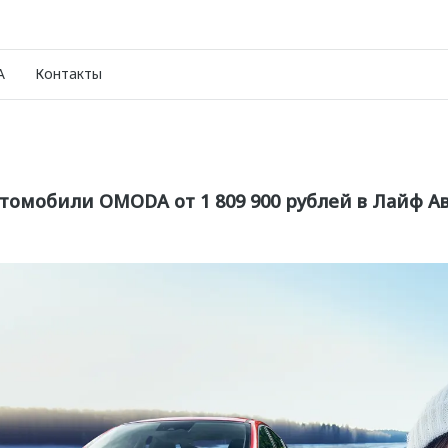
A
Контакты
томобили OMODA от 1 809 900 рублей в Лайф А