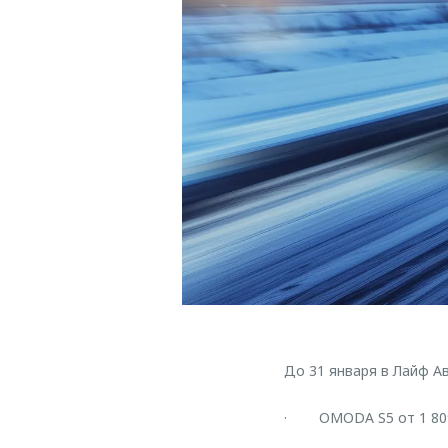
До 31 января в Лайф 
· OMODA S5 от 1 809