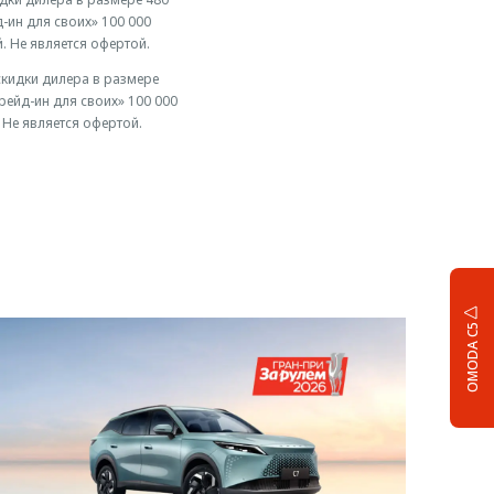
-ин для своих» 100 000
. Не является офертой.
 скидки дилера в размере
рейд-ин для своих» 100 000
Не является офертой.
OMODA C5