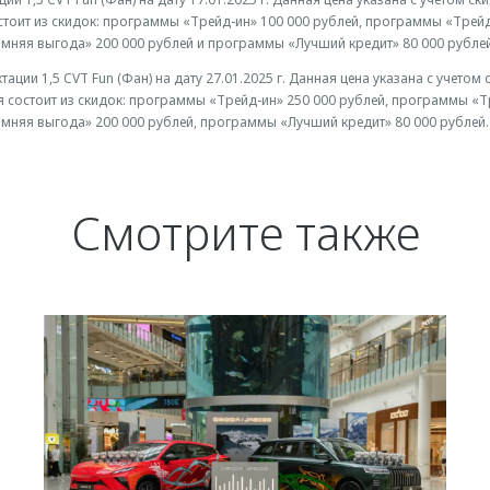
стоит из скидок: программы «Трейд-ин» 100 000 рублей, программы «Трейд
мняя выгода» 200 000 рублей и программы «Лучший кредит» 80 000 рублей
ации 1,5 CVT Fun (Фан) на дату 27.01.2025 г. Данная цена указана с учетом
я состоит из скидок: программы «Трейд-ин» 250 000 рублей, программы «Т
мняя выгода» 200 000 рублей, программы «Лучший кредит» 80 000 рублей. 
Смотрите также