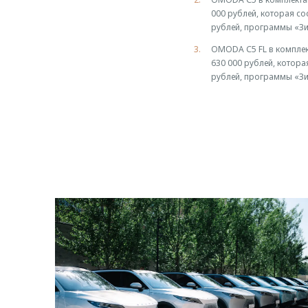
000 рублей, которая со
рублей, программы «Зи
OMODA С5 FL в комплект
630 000 рублей, котора
рублей, программы «Зи