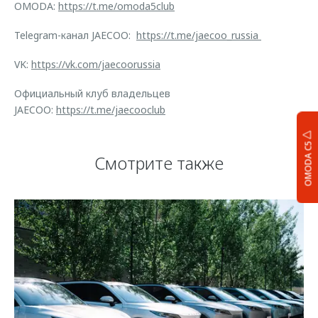
OMODA:
https://t.me/omoda5club
Telegram-канал JAECOO:
https://t.me/jaecoo_russia
VK:
https://vk.com/jaecoorussia
Официальный клуб владельцев
JAECOO:
https://t.me/jaecooclub
OMODA C5
Смотрите также