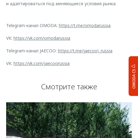
и адаптироваться под меняющиеся условия рынка.
Telegram-канал OMODA:
https://t.me/omodarussia
VK:
https://vk.com/omodarussia
Telegram-канал JAECOO:
https://t.me/jaecoo\_russia
VK:
https://vk.com/jaecoorussia
OMODA C5
Смотрите также