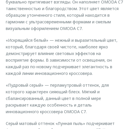
буквально притягивает взгляды. Он наполняет OMODA C7
таинственностью и благородством. Этот цвет является
образцом утонченного стиля, который находится в
гармонии с ультрасовременными формами и смелым
визуальным оформлением OMODA C7.
«Искрящийся белый» — нежный и выразительный цвет,
который, благодаря своей чистоте, наиболее ярко
демонстрирует влияние световых эффектов на
восприятие формы. В зависимости от освещения, он
каждый раз по-новому подчеркивает элегантность в
каждой линии инновационного кроссовера.
«Пудровый серый» — перламутровый оттенок, для
которого характерен сияющий блеск. Мягкий и
сбалансированный, данный цвет в полной мере
раскрывает каждую особенность и деталь
инновационного кроссовера OMODA C7.
Серый матовый оттенок «Лунная пыль» подчеркивает