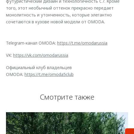
футуристический дизайн и технологичность C7. Кроме
того, этот необычный оттенок прекрасно передает
монолитность и утонченность, которые элегантно
сочетаются в кузове новой модели от OMODA.
Telegram-канал OMODA:
https://t.me/omodarussia
VK:
https://vk.com/omodarussia
Официальный клуб владельцев
OMODA:
https://t.me/omoda5club
Смотрите также