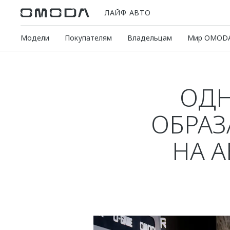
ЛАЙФ АВТО
Модели
Покупателям
Владельцам
Мир OMOD
ОДН
ОБРАЗ
НА 