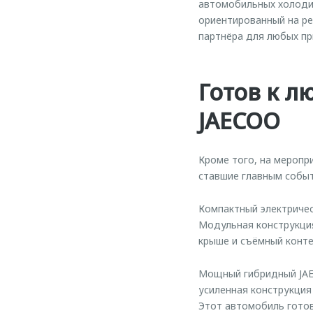
автомобильных холоди
ориентированный на р
партнёра для любых пр
Готов к л
JAECOO
Кроме того, на меропр
ставшие главным собы
Компактный электричес
Модульная конструкция
крыше и съёмный конте
Мощный гибридный JAEC
усиленная конструкция
Этот автомобиль готов