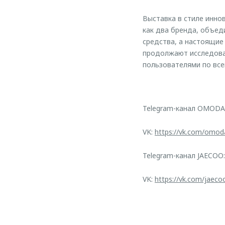
Выставка в стиле инно
как два бренда, объе
средства, а настоящие
продолжают исследова
пользователями по все
Telegram-канал OMODA
VK:
https://vk.com/omod
Telegram-канал JAECOO
VK:
https://vk.com/jaeco