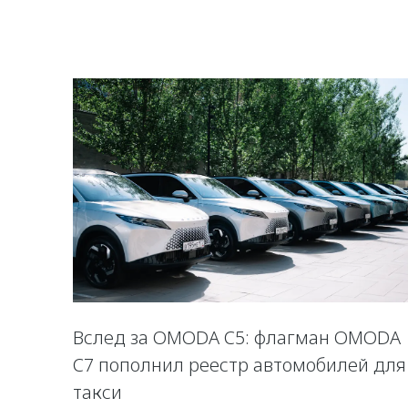
Вслед за OMODA C5: флагман OMODA
C7 пополнил реестр автомобилей для
такси