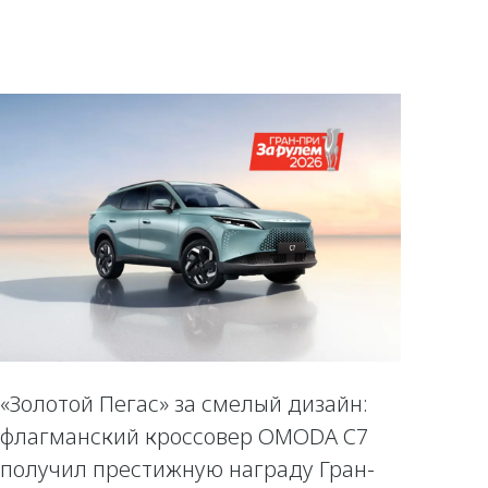
«Золотой Пегас» за смелый дизайн:
флагманский кроссовер OMODA C7
получил престижную награду Гран-