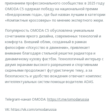
признанием профессионального сообщества: в 2025 году
OMODA C5 одержал победу на национальной премии
«Внедорожник года», где был назван лучшим в категории
«Компактные кроссоверы» по мнению экспертного жюри.
Популярность OMODA C5 обусловлена уникальным
сочетанием яркого дизайна, современных технологий и
комфорта. Внешний облик, созданный в рамках
философии «Искусство в движении», привлекает
внимание благодаря стильной решетке радиатора и
динамичному кузову фастбэк. Технологичный интерьер с
двумя экранами высокого разрешения и спортивными
сиденьями продолжает футуристичную тему, а за
безопасность и удобство вождения отвечает комплекс
интеллектуальных систем помощи водителю ADAS.
Telegram-канал OMODA:
https://t.me/omodarussia
VK:
https://vk.com/omodarussia