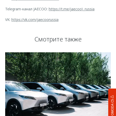
Telegram-канал JAECOO:
https://t.me/jaecoo\_russia
VK:
https://vk.com/jaecoorussia
Смотрите также
OMODA C5