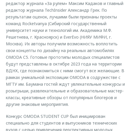
редактор журнала «За рулем» Максим Кадаков и главный
редактор журнала TechInsider Александр Грек. По
результатам оценок, лучшими были признаны проекты
команд Rocketvanya (Сибирский государственный
университет науки и технологий им. Академика М.Ф.
Решетнева, г. Красноярск) и EverEvo (НИЯУ МИФИ, г.
Москва). Их авторы получили возможность воплотить
свои концепты по дизайну на реальных автомобилях
OMODA C5. Готовые прототипы молодых специалистов
будут представлены в октябре 2023 года на территории
ВДНХ, где познакомиться с ними смогут все желающие. В
рамках уникальной экспозиции OMODA в содружестве с
МГТУ им. Баумана гостей ждут увлекательные конкурсы и
розыгрыши, развлекательные и образовательные мастер-
классы, креативные обзоры от популярных блогеров и
другие знаковые мероприятия.
Конкурс OMODA STUDENT CUP был инициирован
специально для студентов и выпускников технических
вузов с целью привлечения перспективных молодых