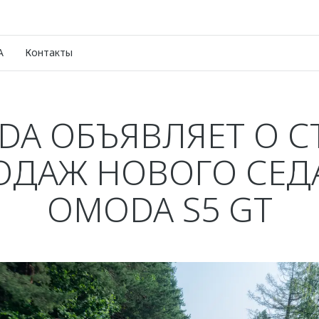
A
Контакты
A ОБЪЯВЛЯЕТ О С
ОДАЖ НОВОГО СЕД
OMODA S5 GT