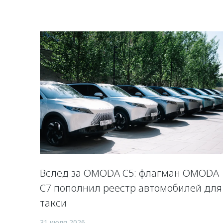
Вслед за OMODA C5: флагман OMODA
C7 пополнил реестр автомобилей для
такси
31 июля 2026