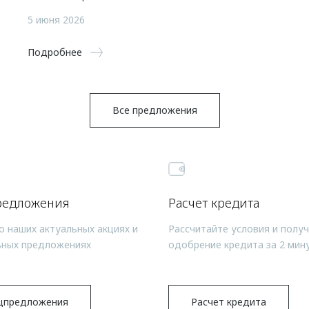
5 июня 2026
Подробнее
Все предложения
редложения
Расчет кредита
о наших актуальных акциях и
Рассчитайте условия и полу
ьных предложениях
одобрение кредита за 2 мин
цпредложения
Расчет кредита