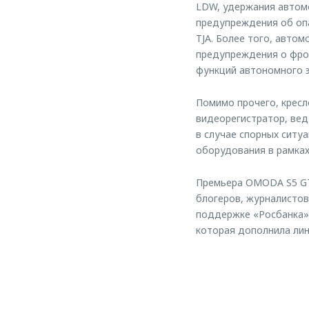
LDW, удержания автомо
предупреждения об оп
TJA. Более того, авто
предупреждения о фрон
функций автономного 
Помимо прочего, кресл
видеорегистратор, ве
в случае спорных ситу
оборудования в рамках
Премьера OMODA S5 GT 
блогеров, журналистов
поддержке «Росбанка»
которая дополнила ли