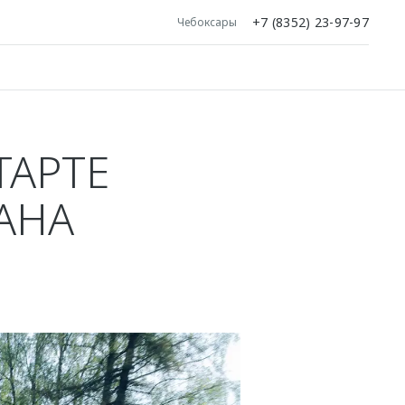
+7 (8352) 23-97-97
Чебоксары
ТАРТЕ
АНА