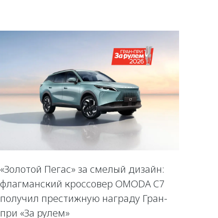
«Золотой Пегас» за смелый дизайн:
флагманский кроссовер OMODA C7
получил престижную награду Гран-
при «За рулем»