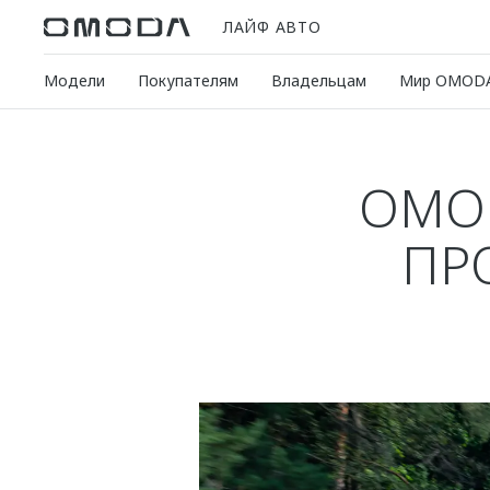
ЛАЙФ АВТО
Модели
Покупателям
Владельцам
Мир OMOD
OMOD
ПР