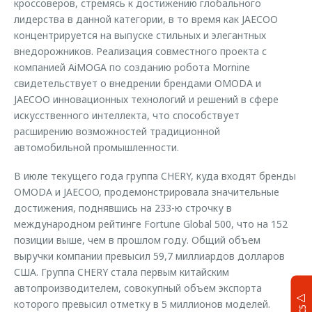
кроссоверов, стремясь к достижению глобального
лидерства в данной категории, в то время как JAECOO
концентрируется на выпуске стильных и элегантных
внедорожников. Реализация совместного проекта с
компанией AiMOGA по созданию робота Mornine
свидетельствует о внедрении брендами OMODA и
JAECOO инновационных технологий и решений в сфере
искусственного интеллекта, что способствует
расширению возможностей традиционной
автомобильной промышленности.
В июле текущего года группа CHERY, куда входят бренды
OMODA и JAECOO, продемонстрировала значительные
достижения, поднявшись на 233-ю строчку в
международном рейтинге Fortune Global 500, что на 152
позиции выше, чем в прошлом году. Общий объем
выручки компании превысил 59,7 миллиардов долларов
США. Группа CHERY стала первым китайским
автопроизводителем, совокупный объем экспорта
которого превысил отметку в 5 миллионов моделей.