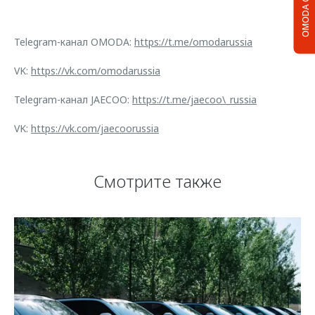
OMODA C5
Telegram-канал OMODA:
https://t.me/omodarussia
VK:
https://vk.com/omodarussia
Telegram-канал JAECOO:
https://t.me/jaecoo\_russia
VK:
https://vk.com/jaecoorussia
Смотрите также