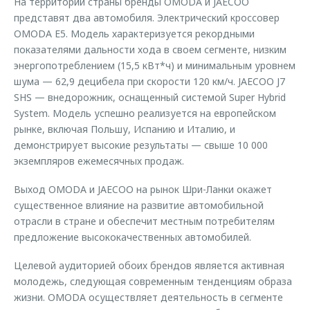
На территории страны бренды OMODA и JAECOO
представят два автомобиля. Электрический кроссовер
OMODA E5. Модель характеризуется рекордными
показателями дальности хода в своем сегменте, низким
энергопотреблением (15,5 кВт*ч) и минимальным уровнем
шума — 62,9 децибела при скорости 120 км/ч. JAECOO J7
SHS — внедорожник, оснащенный системой Super Hybrid
System. Модель успешно реализуется на европейском
рынке, включая Польшу, Испанию и Италию, и
демонстрирует высокие результаты — свыше 10 000
экземпляров ежемесячных продаж.
Выход OMODA и JAECOO на рынок Шри-Ланки окажет
существенное влияние на развитие автомобильной
отрасли в стране и обеспечит местным потребителям
предложение высококачественных автомобилей.
Целевой аудиторией обоих брендов является активная
молодежь, следующая современным тенденциям образа
жизни. OMODA осуществляет деятельность в сегменте