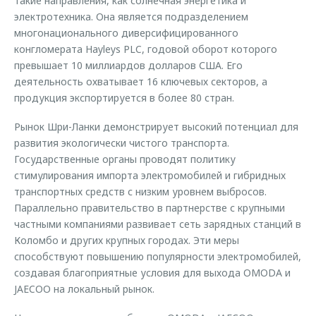
такие направления, как солнечная энергетика и
электротехника. Она является подразделением
многонационального диверсифицированного
конгломерата Hayleys PLC, годовой оборот которого
превышает 10 миллиардов долларов США. Его
деятельность охватывает 16 ключевых секторов, а
продукция экспортируется в более 80 стран.
Рынок Шри-Ланки демонстрирует высокий потенциал для
развития экологически чистого транспорта.
Государственные органы проводят политику
стимулирования импорта электромобилей и гибридных
транспортных средств с низким уровнем выбросов.
Параллельно правительство в партнерстве с крупными
частными компаниями развивает сеть зарядных станций в
Коломбо и других крупных городах. Эти меры
способствуют повышению популярности электромобилей,
создавая благоприятные условия для выхода OMODA и
JAECOO на локальный рынок.