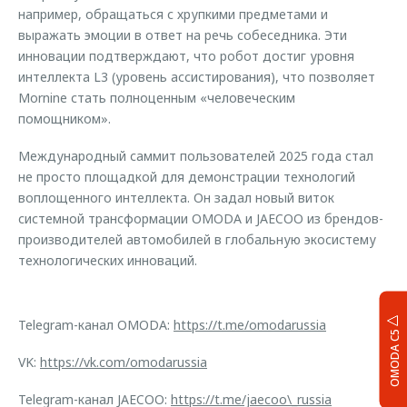
например, обращаться с хрупкими предметами и
выражать эмоции в ответ на речь собеседника. Эти
инновации подтверждают, что робот достиг уровня
интеллекта L3 (уровень ассистирования), что позволяет
Mornine стать полноценным «человеческим
помощником».
Международный саммит пользователей 2025 года стал
не просто площадкой для демонстрации технологий
воплощенного интеллекта. Он задал новый виток
системной трансформации OMODA и JAECOO из брендов-
производителей автомобилей в глобальную экосистему
технологических инноваций.
Telegram-канал OMODA:
https://t.me/omodarussia
OMODA C5
VK:
https://vk.com/omodarussia
Telegram-канал JAECOO:
https://t.me/jaecoo\_russia