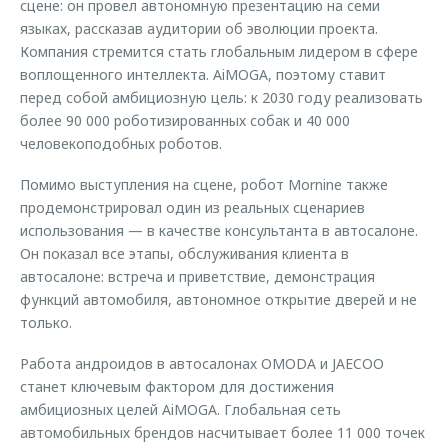
сцене: он провел автономную презентацию на семи
языках, рассказав аудитории об эволюции проекта.
Компания стремится стать глобальным лидером в сфере
воплощенного интеллекта. AiMOGA, поэтому ставит
перед собой амбициозную цель: к 2030 году реализовать
более 90 000 роботизированных собак и 40 000
человекоподобных роботов.
Помимо выступления на сцене, робот Mornine также
продемонстрировал один из реальных сценариев
использования — в качестве консультанта в автосалоне.
Он показал все этапы, обслуживания клиента в
автосалоне: встреча и приветствие, демонстрация
функций автомобиля, автономное открытие дверей и не
только.
Работа андроидов в автосалонах OMODA и JAECOO
станет ключевым фактором для достижения
амбициозных целей AiMOGA. Глобальная сеть
автомобильных брендов насчитывает более 11 000 точек