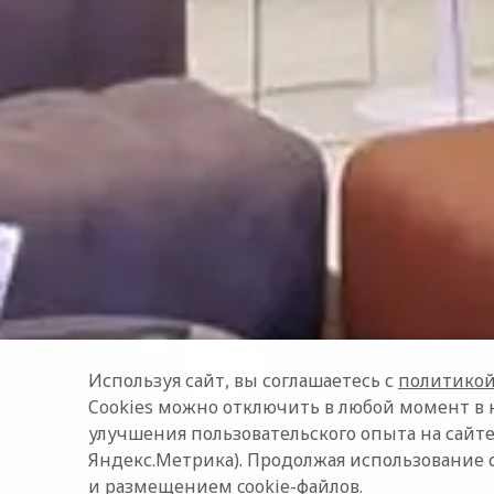
Используя сайт, вы соглашаетесь с
политикой
Cookies можно отключить в любой момент в 
улучшения пользовательского опыта на сайте
Яндекс.Метрика). Продолжая использование 
и размещением cookie-файлов.