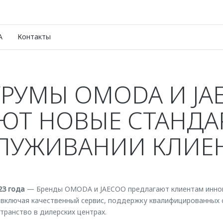
A
Контакты
РУМЫ OMODA И JA
ЮТ НОВЫЕ СТАНДА
ЛУЖИВАНИИ КЛИЕ
23 года
— Бренды OMODA и JAECOO предлагают клиентам инно
включая качественный сервис, поддержку квалифицированных 
ранство в дилерских центрах.