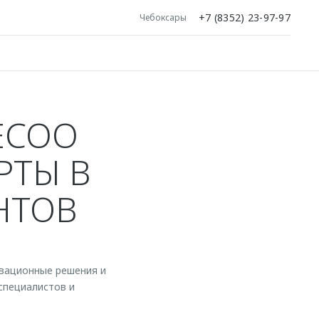
+7 (8352) 23-97-97
Чебоксары
ECOO
РТЫ В
НТОВ
вационные решения и
специалистов и