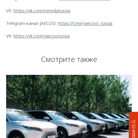
VK:
https://vk.com/omodarussia
Telegram-канал JAECOO:
https://t.me/jaecoo\_russia
VK:
https://vk.com/jaecoorussia
Смотрите также
OMODA C5