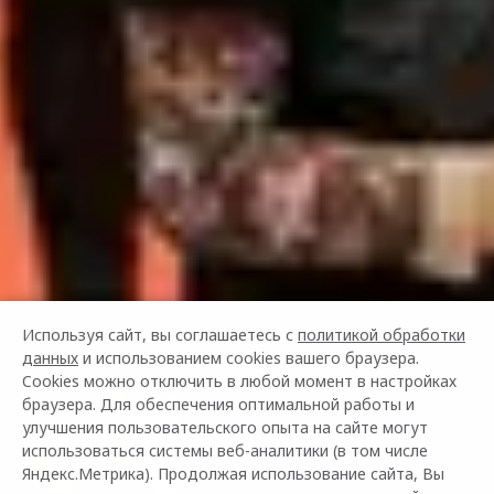
Используя сайт, вы соглашаетесь с
политикой обработки
данных
и использованием cookies вашего браузера.
Cookies можно отключить в любой момент в настройках
браузера. Для обеспечения оптимальной работы и
улучшения пользовательского опыта на сайте могут
использоваться системы веб-аналитики (в том числе
Яндекс.Метрика). Продолжая использование сайта, Вы