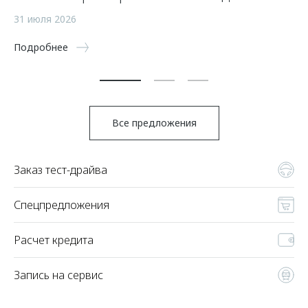
а
31 июля 2026
5 
Подробнее
По
Все предложения
Заказ тест-драйва
Спецпредложения
Расчет кредита
Запись на сервис