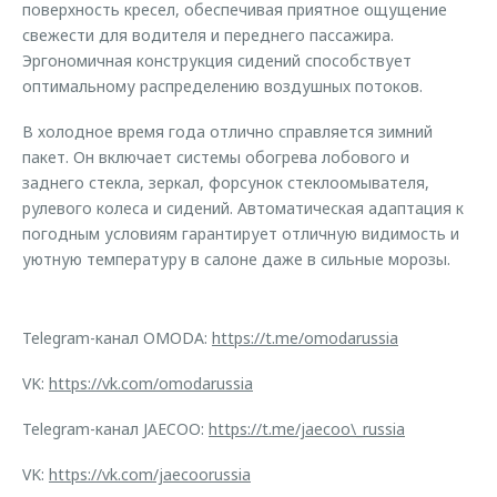
поверхность кресел, обеспечивая приятное ощущение
свежести для водителя и переднего пассажира.
Эргономичная конструкция сидений способствует
оптимальному распределению воздушных потоков.
В холодное время года отлично справляется зимний
пакет. Он включает системы обогрева лобового и
заднего стекла, зеркал, форсунок стеклоомывателя,
рулевого колеса и сидений. Автоматическая адаптация к
погодным условиям гарантирует отличную видимость и
уютную температуру в салоне даже в сильные морозы.
Telegram-канал OMODA:
https://t.me/omodarussia
VK:
https://vk.com/omodarussia
Telegram-канал JAECOO:
https://t.me/jaecoo\_russia
VK:
https://vk.com/jaecoorussia