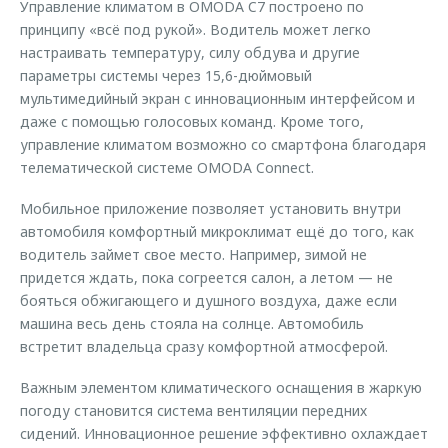
Управление климатом в OMODA C7 построено по
принципу «всё под рукой». Водитель может легко
настраивать температуру, силу обдува и другие
параметры системы через 15,6-дюймовый
мультимедийный экран с инновационным интерфейсом и
даже с помощью голосовых команд. Кроме того,
управление климатом возможно со смартфона благодаря
телематической системе OMODA Connect.
Мобильное приложение позволяет установить внутри
автомобиля комфортный микроклимат ещё до того, как
водитель займет свое место. Например, зимой не
придется ждать, пока согреется салон, а летом — не
бояться обжигающего и душного воздуха, даже если
машина весь день стояла на солнце. Автомобиль
встретит владельца сразу комфортной атмосферой.
Важным элементом климатического оснащения в жаркую
погоду становится система вентиляции передних
сидений. Инновационное решение эффективно охлаждает