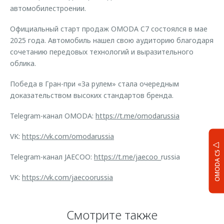
автомобилестроении.
Официальный старт продаж OMODA C7 состоялся в мае
2025 года. Автомобиль нашел свою аудиторию благодаря
сочетанию передовых технологий и выразительного
облика.
Победа в Гран-при «За рулем» стала очередным
доказательством высоких стандартов бренда.
Telegram-канал OMODA:
https://t.me/omodarussia
VK:
https://vk.com/omodarussia
OMODA C5
Telegram-канал JAECOO:
https://t.me/jaecoo
_russia
VK:
https://vk.com/jaecoorussia
Смотрите также