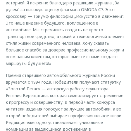
историей. Я искренне благодарю редакцию журнала „За
рулем“ за высокую оценку флагмана OMODA C7. Этот
кроссовер — триумф философии „Искусство в движении“.
Это наше видение будущего, воплощенное в
автомобиле. Мы стремились создать не просто
транспортное средство, а яркий и технологичный элемент
стиля жизни современного человека. Хочу сказать
большое спасибо за доверие профессиональному жюри и
всем нашим клиентам, которые вместе с нами создают
маршруты будущего!»
Премия старейшего автомобильного журнала России
вручается с 1994 года. Победители получают статуэтку
«Золотой Пегас» — авторскую работу скульптора
Евгения Верещагина, которая символизирует стремление
к прогрессу и совершенству. В первой части конкурса
читатели издания голосуют за лучшие автомобили, а во
второй победителей выбирает профессиональное жюри.
Редакция ежегодно устанавливает уникальные
номинации за выдающиеся достижения в