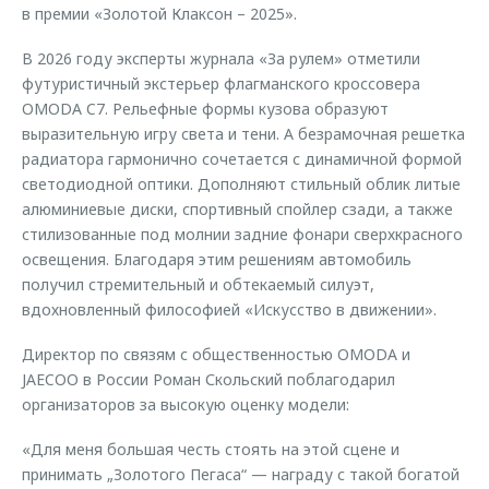
в премии «Золотой Клаксон – 2025».
В 2026 году эксперты журнала «За рулем» отметили
футуристичный экстерьер флагманского кроссовера
OMODA C7. Рельефные формы кузова образуют
выразительную игру света и тени. А безрамочная решетка
радиатора гармонично сочетается с динамичной формой
светодиодной оптики. Дополняют стильный облик литые
алюминиевые диски, спортивный спойлер сзади, а также
стилизованные под молнии задние фонари сверхкрасного
освещения. Благодаря этим решениям автомобиль
получил стремительный и обтекаемый силуэт,
вдохновленный философией «Искусство в движении».
Директор по связям с общественностью OMODA и
JAECOO в России Роман Скольский поблагодарил
организаторов за высокую оценку модели:
«Для меня большая честь стоять на этой сцене и
принимать „Золотого Пегаса“ — награду с такой богатой